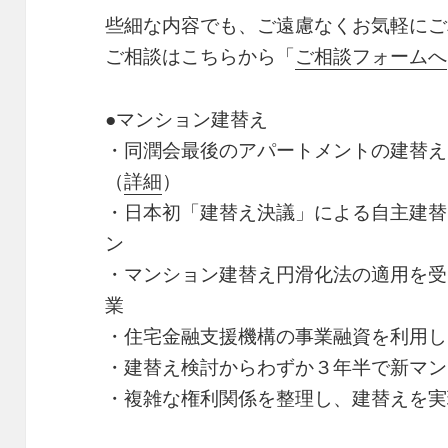
些細な内容でも、ご遠慮なくお気軽にご
ご相談はこちらから「
ご相談フォームへ
●マンション建替え
・同潤会最後のアパートメントの建替え
（
詳細
）
・日本初「建替え決議」による自主建替
ン
・マンション建替え円滑化法の適用を受
業
・住宅金融支援機構の事業融資を利用し
・建替え検討からわずか３年半で新マン
・複雑な権利関係を整理し、建替えを実