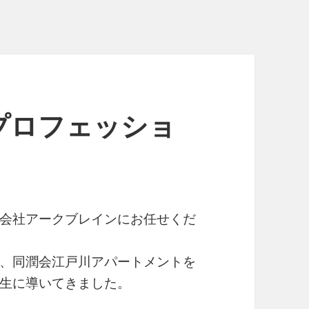
プロフェッショ
会社アークブレインにお任せくだ
、同潤会江戸川アパートメントを
生に導いてきました。