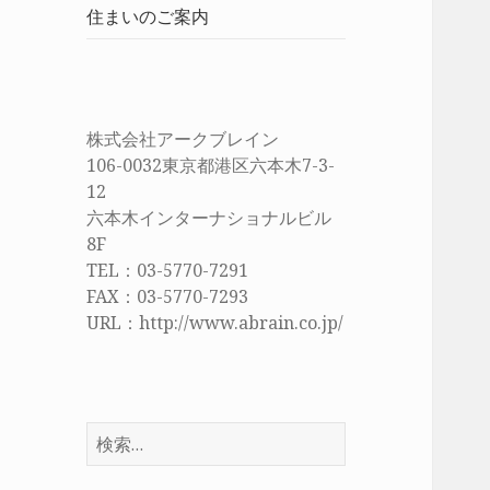
住まいのご案内
株式会社アークブレイン
106-0032東京都港区六本木7-3-
12
六本木インターナショナルビル
8F
TEL：03-5770-7291
FAX：03-5770-7293
URL：http://www.abrain.co.jp/
検
索
: